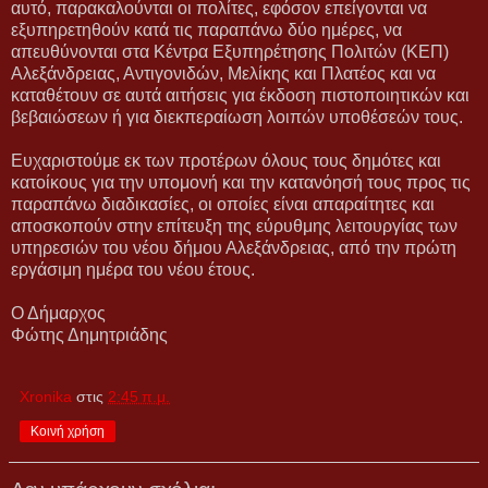
αυτό, παρακαλούνται οι πολίτες, εφόσον επείγονται να
εξυπηρετηθούν κατά τις παραπάνω δύο ημέρες, να
απευθύνονται στα Κέντρα Εξυπηρέτησης Πολιτών (ΚΕΠ)
Αλεξάνδρειας, Αντιγονιδών, Μελίκης και Πλατέος και να
καταθέτουν σε αυτά αιτήσεις για έκδοση πιστοποιητικών και
βεβαιώσεων ή για διεκπεραίωση λοιπών υποθέσεών τους.
Ευχαριστούμε εκ των προτέρων όλους τους δημότες και
κατοίκους για την υπομονή και την κατανόησή τους προς τις
παραπάνω διαδικασίες, οι οποίες είναι απαραίτητες και
αποσκοπούν στην επίτευξη της εύρυθμης λειτουργίας των
υπηρεσιών του νέου δήμου Αλεξάνδρειας, από την πρώτη
εργάσιμη ημέρα του νέου έτους.
Ο Δήμαρχος
Φώτης Δημητριάδης
Xronika
στις
2:45 π.μ.
Κοινή χρήση